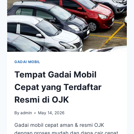
GADAI MOBIL
Tempat Gadai Mobil
Cepat yang Terdaftar
Resmi di OJK
By
admin
May 14, 2026
Gadai mobil cepat aman & resmi OJK
dengan proses mudah dan dana cair cepat.