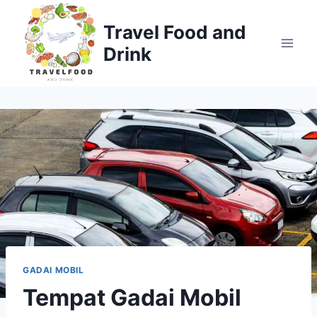
Skip
to
Travel Food and
content
Drink
GADAI MOBIL
Tempat Gadai Mobil