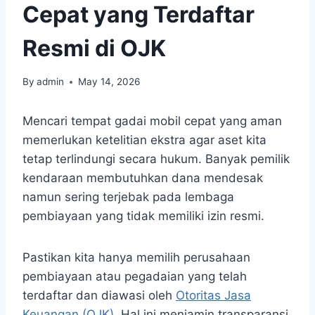
Cepat yang Terdaftar
Resmi di OJK
By
admin
May 14, 2026
Mencari tempat gadai mobil cepat yang aman
memerlukan ketelitian ekstra agar aset kita
tetap terlindungi secara hukum. Banyak pemilik
kendaraan membutuhkan dana mendesak
namun sering terjebak pada lembaga
pembiayaan yang tidak memiliki izin resmi.
Pastikan kita hanya memilih perusahaan
pembiayaan atau pegadaian yang telah
terdaftar dan diawasi oleh
Otoritas Jasa
Keuangan (OJK)
. Hal ini menjamin transparansi