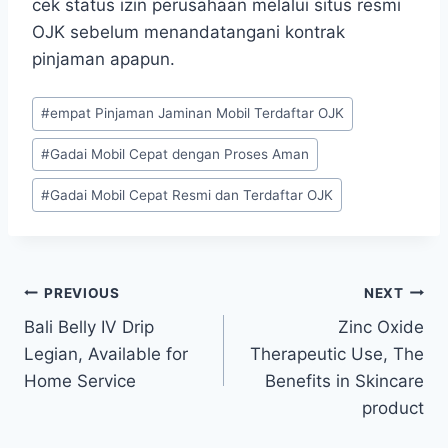
cek status izin perusahaan melalui situs resmi
OJK sebelum menandatangani kontrak
pinjaman apapun.
Post
#
empat Pinjaman Jaminan Mobil Terdaftar OJK
Tags:
#
Gadai Mobil Cepat dengan Proses Aman
#
Gadai Mobil Cepat Resmi dan Terdaftar OJK
Post
PREVIOUS
NEXT
Bali Belly IV Drip
Zinc Oxide
navigation
Legian, Available for
Therapeutic Use, The
Home Service
Benefits in Skincare
product