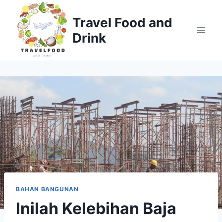
Skip
to
Travel Food and
content
Drink
BAHAN BANGUNAN
Inilah Kelebihan Baja