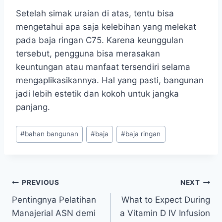
Setelah simak uraian di atas, tentu bisa
mengetahui apa saja kelebihan yang melekat
pada baja ringan C75. Karena keunggulan
tersebut, pengguna bisa merasakan
keuntungan atau manfaat tersendiri selama
mengaplikasikannya. Hal yang pasti, bangunan
jadi lebih estetik dan kokoh untuk jangka
panjang.
Post
#
bahan bangunan
#
baja
#
baja ringan
Tags:
Post
PREVIOUS
NEXT
Pentingnya Pelatihan
What to Expect During
navigation
Manajerial ASN demi
a Vitamin D IV Infusion