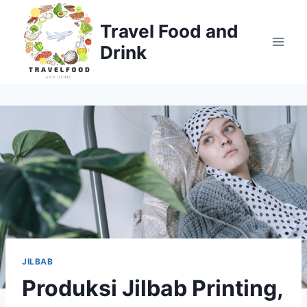
Skip
to
Travel Food and
content
Drink
JILBAB
Produksi Jilbab Printing,