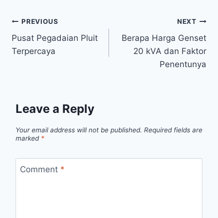
Post
PREVIOUS
NEXT
Pusat Pegadaian Pluit
Berapa Harga Genset
navigation
Terpercaya
20 kVA dan Faktor
Penentunya
Leave a Reply
Your email address will not be published.
Required fields are
marked
*
Comment
*