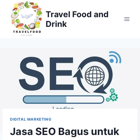
Skip
to
Travel Food and
content
Drink
DIGITAL MARKETING
Jasa SEO Bagus untuk