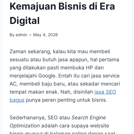
Kemajuan Bisnis di Era
Digital
By
admin
May 4, 2026
Zaman sekarang, kalau kita mau membeli
sesuatu atau butuh jasa apapun, hal pertama
yang dilakukan pasti membuka HP dan
menjelajahi Google. Entah itu cari jasa service
AC, membeli baju baru, atau sekadar mencari
tempat makan enak. Nah, disinilah
jasa SEO
bagus
punya peran penting untuk bisnis.
Sederhananya, SEO atau
Search Engine
Optimization
adalah cara supaya website
bisnis muncul di halaman paling depan saat