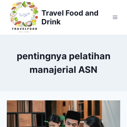
Skip
to
Travel Food and
content
Drink
pentingnya pelatihan
manajerial ASN