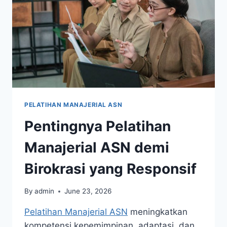
PELATIHAN MANAJERIAL ASN
Pentingnya Pelatihan
Manajerial ASN demi
Birokrasi yang Responsif
By
admin
June 23, 2026
Pelatihan Manajerial ASN
meningkatkan
kompetensi kepemimpinan, adaptasi, dan