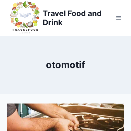
Skip
to
Travel Food and
content
Drink
otomotif