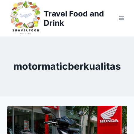
Skip
to
Travel Food and
content
Drink
motormaticberkualitas