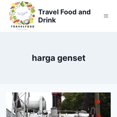
Skip
to
Travel Food and
content
Drink
harga genset