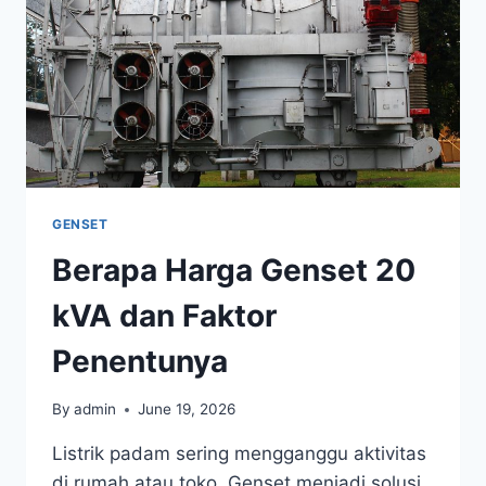
GENSET
Berapa Harga Genset 20
kVA dan Faktor
Penentunya
By
admin
June 19, 2026
Listrik padam sering mengganggu aktivitas
di rumah atau toko. Genset menjadi solusi