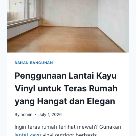
BAHAN BANGUNAN
Penggunaan Lantai Kayu
Vinyl untuk Teras Rumah
yang Hangat dan Elegan
By
admin
July 1, 2026
Ingin teras rumah terlihat mewah? Gunakan
lantai kayu
vinyl outdoor berbasis