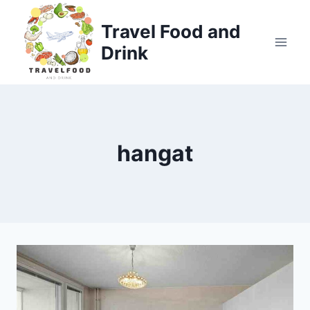
Skip
to
Travel Food and
content
Drink
hangat