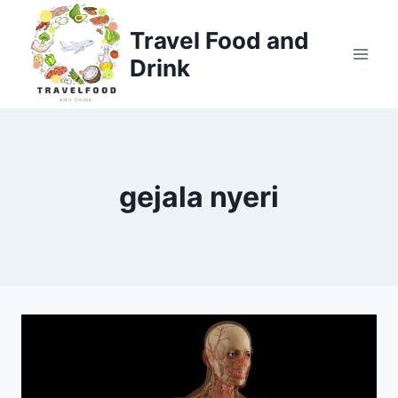
Skip
to
Travel Food and
content
Drink
gejala nyeri