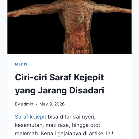
MEDIS
Ciri-ciri Saraf Kejepit
yang Jarang Disadari
By
admin
May 9, 2026
Saraf kejepit
bisa ditandai nyeri,
kesemutan, mati rasa, hingga otot
melemah. Kenali gejalanya di artikel ini!