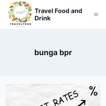
Skip
to
Travel Food and
content
Drink
bunga bpr