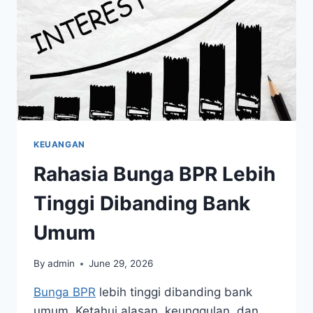
KEUANGAN
Rahasia Bunga BPR Lebih
Tinggi Dibanding Bank
Umum
By
admin
June 29, 2026
Bunga BPR
lebih tinggi dibanding bank
umum. Ketahui alasan, keunggulan, dan